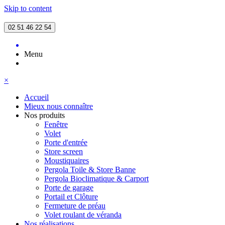
Skip to content
02 51 46 22 54
Menu
×
Accueil
Mieux nous connaître
Nos produits
Fenêtre
Volet
Porte d'entrée
Store screen
Moustiquaires
Pergola Toile & Store Banne
Pergola Bioclimatique & Carport
Porte de garage
Portail et Clôture
Fermeture de préau
Volet roulant de véranda
Nos réalisations