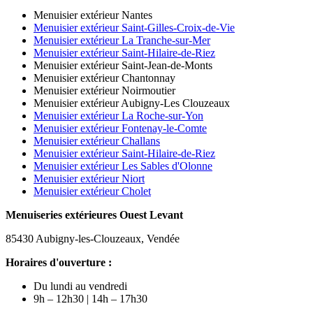
Menuisier extérieur Nantes
Menuisier extérieur Saint-Gilles-Croix-de-Vie
Menuisier extérieur La Tranche-sur-Mer
Menuisier extérieur Saint-Hilaire-de-Riez
Menuisier extérieur Saint-Jean-de-Monts
Menuisier extérieur Chantonnay
Menuisier extérieur Noirmoutier
Menuisier extérieur Aubigny-Les Clouzeaux
Menuisier extérieur La Roche-sur-Yon
Menuisier extérieur Fontenay-le-Comte
Menuisier extérieur Challans
Menuisier extérieur Saint-Hilaire-de-Riez
Menuisier extérieur Les Sables d'Olonne
Menuisier extérieur Niort
Menuisier extérieur Cholet
Menuiseries extérieures
Ouest Levant
85430 Aubigny-les-Clouzeaux, Vendée
Horaires d'ouverture :
Du lundi au vendredi
9h – 12h30 | 14h – 17h30