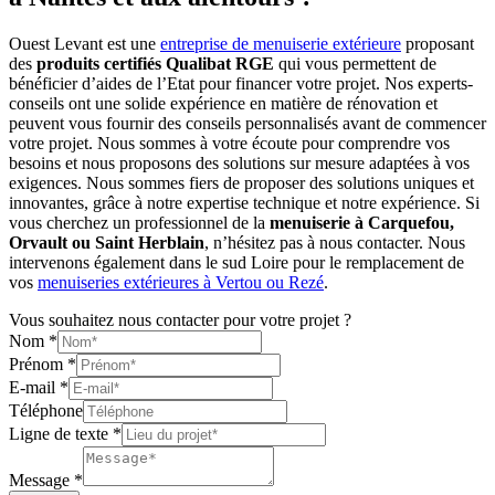
Ouest Levant est une
entreprise de menuiserie extérieure
proposant
des
produits certifiés Qualibat RGE
qui vous permettent de
bénéficier d’aides de l’Etat pour financer votre projet. Nos experts-
conseils ont une solide expérience en matière de rénovation et
peuvent vous fournir des conseils personnalisés avant de commencer
votre projet. Nous sommes à votre écoute pour comprendre vos
besoins et nous proposons des solutions sur mesure adaptées à vos
exigences. Nous sommes fiers de proposer des solutions uniques et
innovantes, grâce à notre expertise technique et notre expérience. Si
vous cherchez un professionnel de la
menuiserie à Carquefou,
Orvault ou Saint Herblain
, n’hésitez pas à nous contacter. Nous
intervenons également dans le sud Loire pour le remplacement de
vos
menuiseries extérieures à Vertou ou Rezé
.
Vous souhaitez nous contacter pour votre projet ?
Nom
*
Prénom
*
E-mail
*
Téléphone
Ligne de texte
*
Message
*