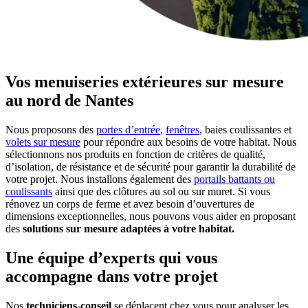
Vos menuiseries extérieures sur mesure
au nord de Nantes
Nous proposons des
portes d’entrée
,
fenêtres
, baies coulissantes et
volets sur mesure
pour répondre aux besoins de votre habitat. Nous
sélectionnons nos produits en fonction de critères de qualité,
d’isolation, de résistance et de sécurité pour garantir la durabilité de
votre projet. Nous installons également des
portails battants ou
coulissants
ainsi que des clôtures au sol ou sur muret. Si vous
rénovez un corps de ferme et avez besoin d’ouvertures de
dimensions exceptionnelles, nous pouvons vous aider en proposant
des
solutions sur mesure adaptées à votre habitat.
Une équipe d’experts qui vous
accompagne dans votre projet
Nos
techniciens-conseil
se déplacent chez vous pour analyser les